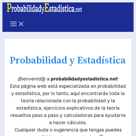
Ir
al
contenido
Main
Menu
Probabilidad y Estadística
¡Bienvenid@ a
probabilidadyestadistica.net
!
Esta página web está especializada en probabilidad
y estadística, por lo tanto, aquí encontrarás toda la
teoría relacionada con la probabilidad y la
estadística, ejercicios explicativos de la teoría
resueltos paso a paso y calculadoras para ayudarte
a hacer cálculos.
Cualquier duda o sugerencia que tengas puedes