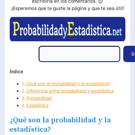
escribirla en los comentarios. 😊
¡Esperemos que te guste la página y que te sea útil!
Buscar
B
Índice
¿Qué son la probabilidad y la estadística?
Diferencia entre probabilidad y estadística
Probabilidad
Estadística
¿Qué son la probabilidad y la
estadística?