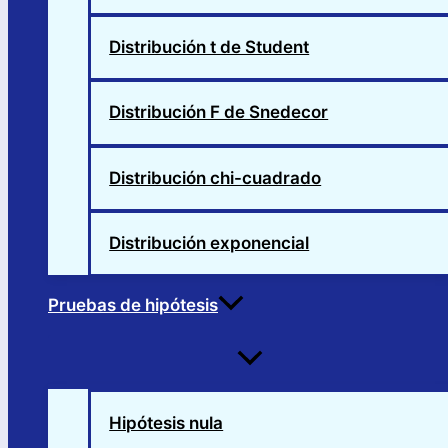
Distribución t de Student
Distribución F de Snedecor
Distribución chi-cuadrado
Distribución exponencial
Pruebas de hipótesis
Alternar
menú
Hipótesis nula