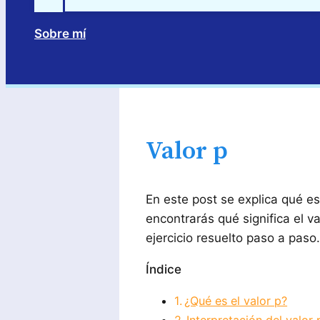
Sobre mí
Buscar
Valor p
En este post se explica qué es
encontrarás qué significa el va
ejercicio resuelto paso a paso.
Índice
¿Qué es el valor p?