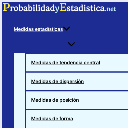
Ir
al
contenido
Medidas estadísticas
Alternar
menú
Medidas de tendencia central
Medidas de dispersión
Medidas de posición
Medidas de forma