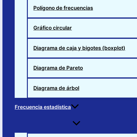
Polígono de frecuencias
Gráfico circular
Diagrama de caja y bigotes (boxplot)
Diagrama de Pareto
Diagrama de árbol
Frecuencia estadística
Alternar
menú