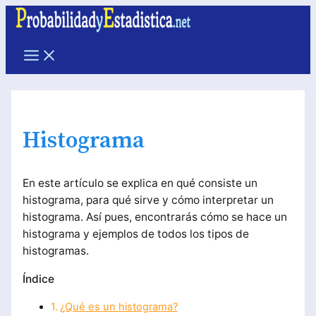
Ir
al
contenido
Main
Menu
Histograma
En este artículo se explica en qué consiste un
histograma, para qué sirve y cómo interpretar un
histograma. Así pues, encontrarás cómo se hace un
histograma y ejemplos de todos los tipos de
histogramas.
Índice
¿Qué es un histograma?