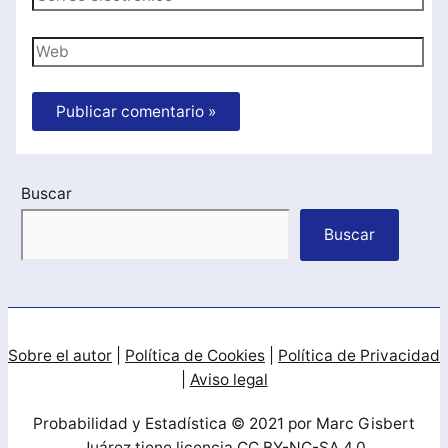
electrónico*
Web
Buscar
Buscar
Sobre el autor
|
Política de Cookies
|
Política de Privacidad
|
Aviso legal
Probabilidad y Estadística © 2021 por Marc Gisbert
Juárez tiene licencia CC BY-NC-SA 4.0