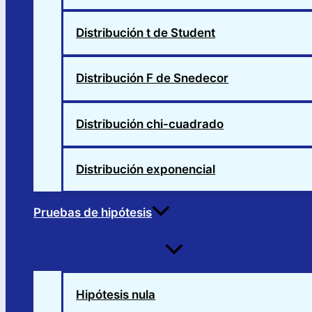
Distribución t de Student
Distribución F de Snedecor
Distribución chi-cuadrado
Distribución exponencial
Pruebas de hipótesis
Alternar
menú
Hipótesis nula