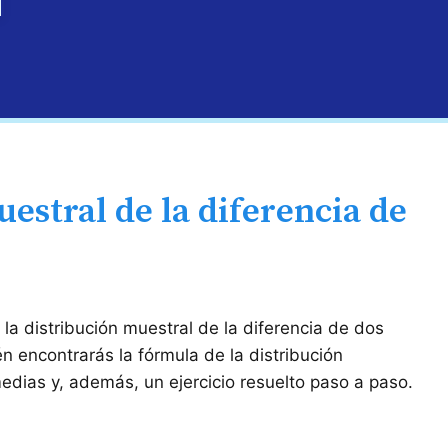
estral de la diferencia de
 la distribución muestral de la diferencia de dos
n encontrarás la fórmula de la distribución
edias y, además, un ejercicio resuelto paso a paso.