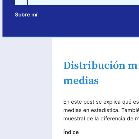
Sobre mí
Buscar
Distribución mu
medias
En este post se explica qué es
medias en estadística. Tambié
muestral de la diferencia de m
Índice