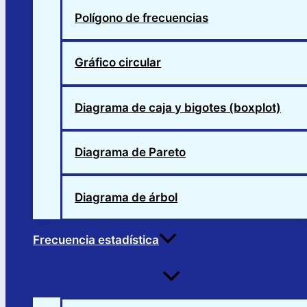
Polígono de frecuencias
Gráfico circular
Diagrama de caja y bigotes (boxplot)
Diagrama de Pareto
Diagrama de árbol
Frecuencia estadística
Alternar
menú