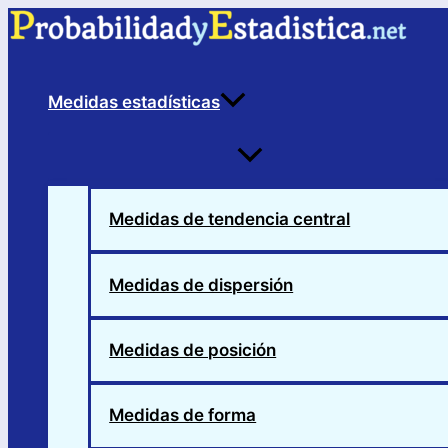
Ir
al
contenido
Medidas estadísticas
Alternar
menú
Medidas de tendencia central
Medidas de dispersión
Medidas de posición
Medidas de forma