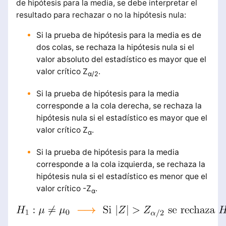
de hipótesis para la media, se debe interpretar el
resultado para rechazar o no la hipótesis nula:
Si la prueba de hipótesis para la media es de
dos colas, se rechaza la hipótesis nula si el
valor absoluto del estadístico es mayor que el
valor crítico Z
.
α/2
Si la prueba de hipótesis para la media
corresponde a la cola derecha, se rechaza la
hipótesis nula si el estadístico es mayor que el
valor crítico Z
.
α
Si la prueba de hipótesis para la media
corresponde a la cola izquierda, se rechaza la
hipótesis nula si el estadístico es menor que el
valor crítico -Z
.
α