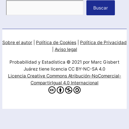
Buscar
Sobre el autor
|
Política de Cookies
|
Política de Privacidad
|
Aviso legal
Probabilidad y Estadística © 2021 por Marc Gisbert
Juárez tiene licencia CC BY-NC-SA 4.0
Licencia Creative Commons Atribución-NoComercial-
CompartirIgual 4.0 Internacional