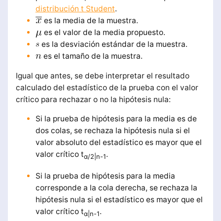
distribución t Student
.
es la media de la muestra.
es el valor de la media propuesto.
es la desviación estándar de la muestra.
es el tamaño de la muestra.
Igual que antes, se debe interpretar el resultado
calculado del estadístico de la prueba con el valor
crítico para rechazar o no la hipótesis nula:
Si la prueba de hipótesis para la media es de
dos colas, se rechaza la hipótesis nula si el
valor absoluto del estadístico es mayor que el
valor crítico t
.
α/2|n-1
Si la prueba de hipótesis para la media
corresponde a la cola derecha, se rechaza la
hipótesis nula si el estadístico es mayor que el
valor crítico t
.
α|n-1